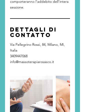
comporteranno l'addebito dell'intera
sessione.
Dettagli di
contatto
Via Pellegrino Rossi, 84, Milano, MI,
Italia
3409447068
info@massoterapiarosasco.it