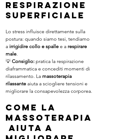
respirazione 
superficiale
Lo stress influisce direttamente sulla 
postura: quando siamo tesi, tendiamo 
a 
irrigidire collo e spalle
 e a 
respirare 
male
.
💡 
Consiglio:
 pratica la respirazione 
diaframmatica e concediti momenti di 
rilassamento. La 
massoterapia 
rilassante
 aiuta a sciogliere tensioni e 
migliorare la consapevolezza corporea.
Come la 
massoterapia
 aiuta a 
migliorare 