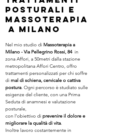
posturali e 
massoterapia
 a milano
Nel mio studio di 
Massoterapia a 
Milano - Via Pellegrino Rossi, 84
  in 
zona Affori, a 50metri dalla stazione 
metropolitana Affori Centro, offro 
trattamenti personalizzati per chi soffre 
di 
mal di schiena, cervicale o cattiva 
postura
. Ogni percorso è studiato sulle 
esigenze del cliente, con una Prima 
Seduta di anamnesi e valutazione 
posturale, 
con l’obiettivo di 
prevenire il dolore e 
migliorare la qualità di vita
. 
Inoltre lavoro costantemente in 