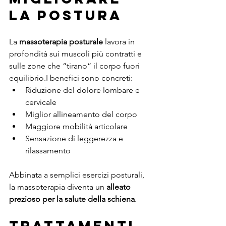
la postura
La 
massoterapia posturale
 lavora in 
profondità sui muscoli più contratti e 
sulle zone che “tirano” il corpo fuori 
equilibrio.I benefici sono concreti:
Riduzione del dolore lombare e 
cervicale
Miglior allineamento del corpo
Maggiore mobilità articolare
Sensazione di leggerezza e 
rilassamento
Abbinata a semplici esercizi posturali, 
la massoterapia diventa un 
alleato 
prezioso per la salute della schiena
.
Trattamenti 