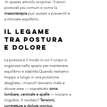
 In questo articolo scoprirai i 5 errori 
posturali più comuni e come la 
massoterapia
 può aiutarti a prevenirli e 
a ritrovare equilibrio.
Il legame 
tra postura 
e dolore
La postura è il modo in cui il corpo si 
organizza nello spazio per mantenere 
equilibrio e stabilità.Quando restiamo 
troppo a lungo in una posizione 
sbagliata, i muscoli lavorano male e 
alcune aree — soprattutto 
zona 
lombare, cervicale e spalle
 — iniziano a 
irrigidirsi. Il risultato? 
Tensioni, 
contratture e dolore cronico.