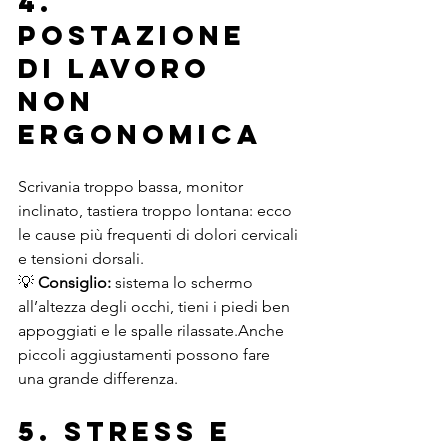
4. 
Postazione 
di lavoro 
non 
ergonomica
Scrivania troppo bassa, monitor 
inclinato, tastiera troppo lontana: ecco 
le cause più frequenti di dolori cervicali 
e tensioni dorsali.
💡 
Consiglio:
 sistema lo schermo 
all’altezza degli occhi, tieni i piedi ben 
appoggiati e le spalle rilassate.Anche 
piccoli aggiustamenti possono fare 
una grande differenza.
5. Stress e 