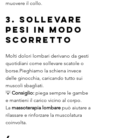
muovere il collo.
3. Sollevare 
pesi in modo 
scorretto
Molti dolori lombari derivano da gesti 
quotidiani come sollevare scatole o 
borse.Pieghiamo la schiena invece 
delle ginocchia, caricando tutto sui 
muscoli sbagliati.
💡 
Consiglio:
 piega sempre le gambe 
e mantieni il carico vicino al corpo.
La 
massoterapia lombare
 può aiutare a 
rilassare e rinforzare la muscolatura 
coinvolta.