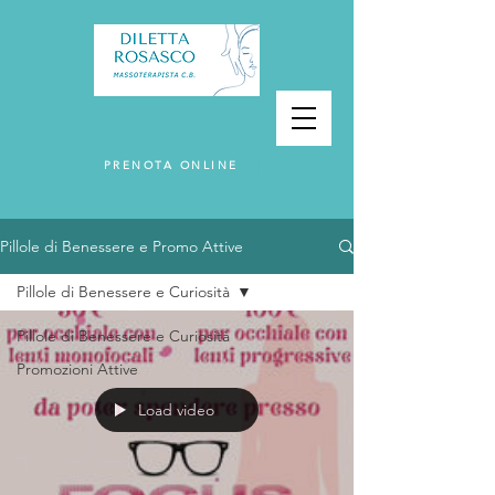
PRENOTA ONLINE
Pillole di Benessere e Promo Attive
Pillole di Benessere e Curiosità
Pillole di Benessere e Curiosità
Promozioni Attive
Load video