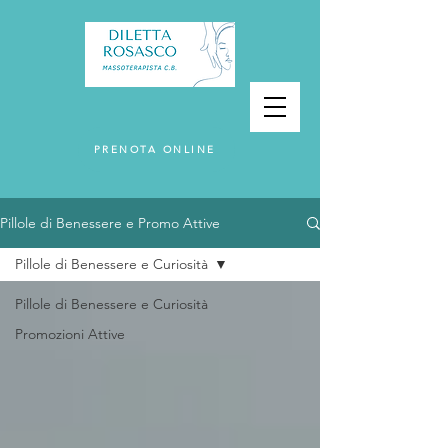
PRENOTA ONLINE
Pillole di Benessere e Promo Attive
Pillole di Benessere e Curiosità
Pillole di Benessere e Curiosità
Promozioni Attive