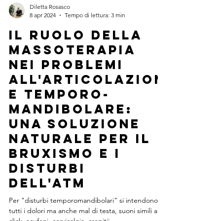
Diletta Rosasco
8 apr 2024
Tempo di lettura: 3 min
Il ruolo della
Massoterapia
nei problemi
all'articolazion
e Temporo-
Mandibolare:
Una Soluzione
Naturale per il
Bruxismo e i
Disturbi
dell'ATM
Per "disturbi temporomandibolari" si intendono